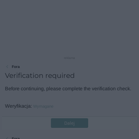
reklama
Fora
Verification required
Before continuing, please complete the verification check.
Weryfikacja
Wymagane
Dalej
Fora