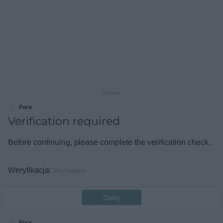
reklama
Fora
Verification required
Before continuing, please complete the verification check.
Weryfikacja
Wymagane
Dalej
Fora