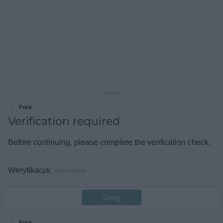
reklama
Fora
Verification required
Before continuing, please complete the verification check.
Weryfikacja
Wymagane
Dalej
Fora