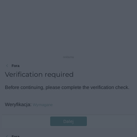
reklama
Fora
Verification required
Before continuing, please complete the verification check.
Weryfikacja
Wymagane
Dalej
Fora