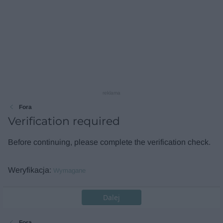
reklama
Fora
Verification required
Before continuing, please complete the verification check.
Weryfikacja
Wymagane
Dalej
Fora