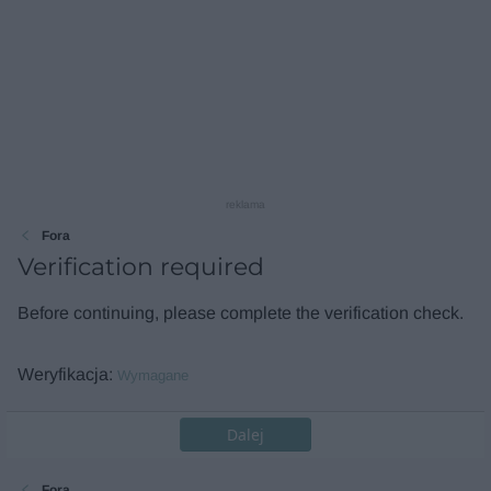
reklama
Fora
Verification required
Before continuing, please complete the verification check.
Weryfikacja
Wymagane
Dalej
Fora