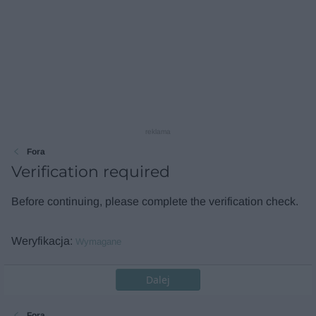
reklama
Fora
Verification required
Before continuing, please complete the verification check.
Weryfikacja
Wymagane
Dalej
Fora