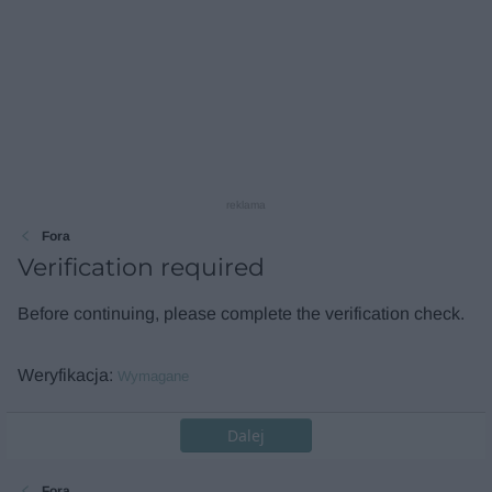
reklama
Fora
Verification required
Before continuing, please complete the verification check.
Weryfikacja
Wymagane
Dalej
Fora