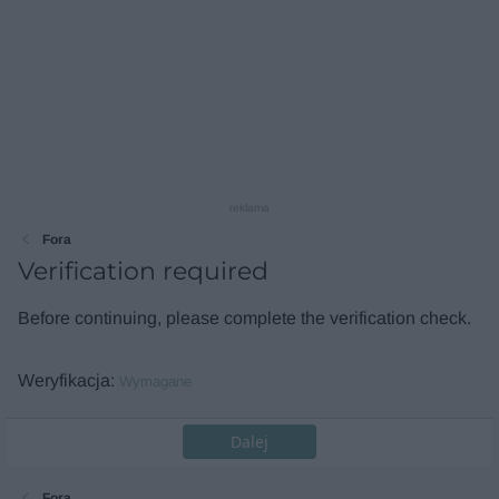
reklama
Fora
Verification required
Before continuing, please complete the verification check.
Weryfikacja
Wymagane
Dalej
Fora