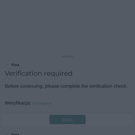
reklama
Fora
Verification required
Before continuing, please complete the verification check.
Weryfikacja
Wymagane
Dalej
Fora