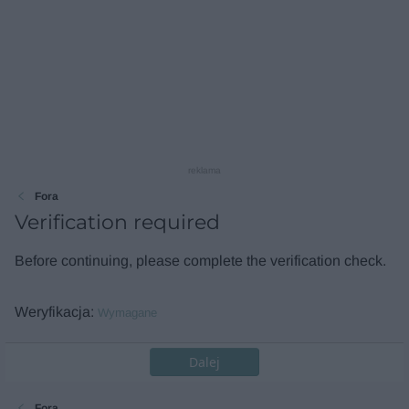
reklama
Fora
Verification required
Before continuing, please complete the verification check.
Weryfikacja
Wymagane
Dalej
Fora