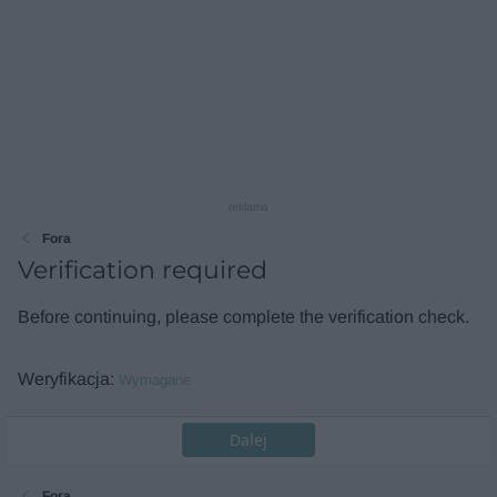
reklama
Fora
Verification required
Before continuing, please complete the verification check.
Weryfikacja
Wymagane
Dalej
Fora