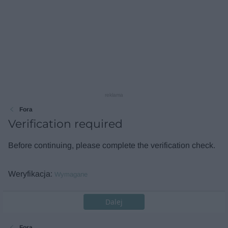
reklama
Fora
Verification required
Before continuing, please complete the verification check.
Weryfikacja
Wymagane
Dalej
Fora