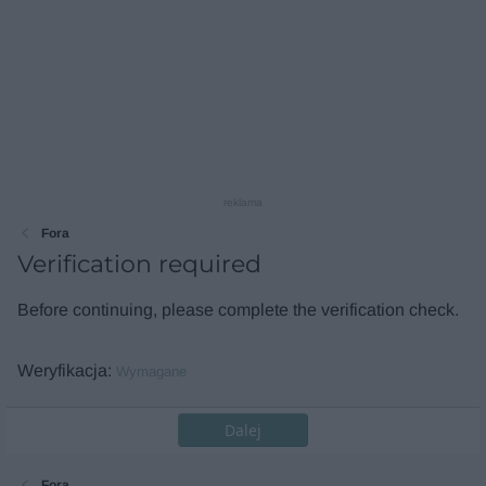
reklama
Fora
Verification required
Before continuing, please complete the verification check.
Weryfikacja
Wymagane
Dalej
Fora