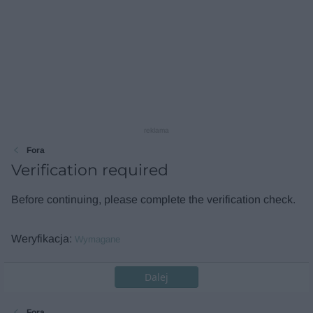
reklama
Fora
Verification required
Before continuing, please complete the verification check.
Weryfikacja
Wymagane
Dalej
Fora