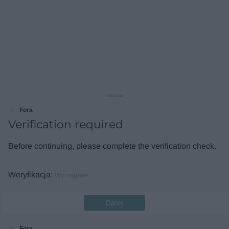
reklama
Fora
Verification required
Before continuing, please complete the verification check.
Weryfikacja
Wymagane
Dalej
Fora