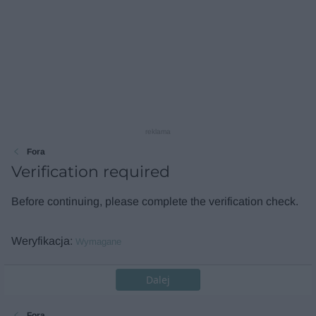
reklama
Fora
Verification required
Before continuing, please complete the verification check.
Weryfikacja
Wymagane
Dalej
Fora