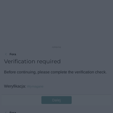
reklama
Fora
Verification required
Before continuing, please complete the verification check.
Weryfikacja
Wymagane
Dalej
Fora