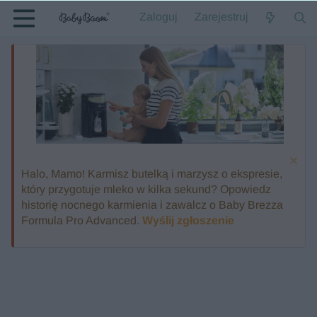
Zaloguj
Zarejestruj
Halo, Mamo! Karmisz butelką i marzysz o ekspresie,
który przygotuje mleko w kilka sekund? Opowiedz
historię nocnego karmienia i zawalcz o Baby Brezza
Formula Pro Advanced.
Wyślij zgłoszenie