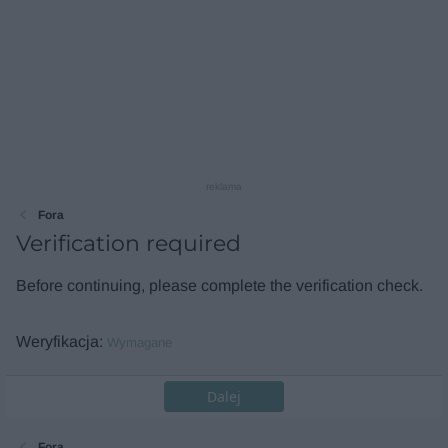
reklama
Fora
Verification required
Before continuing, please complete the verification check.
Weryfikacja
Wymagane
Dalej
Fora