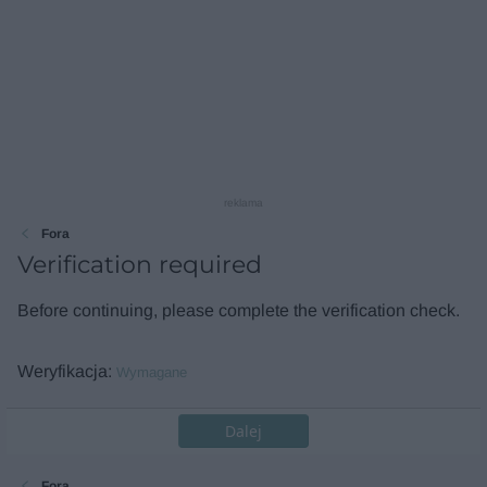
reklama
Fora
Verification required
Before continuing, please complete the verification check.
Weryfikacja
Wymagane
Dalej
Fora