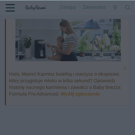
Zaloguj
Zarejestruj
Halo, Mamo! Karmisz butelką i marzysz o ekspresie,
który przygotuje mleko w kilka sekund? Opowiedz
historię nocnego karmienia i zawalcz o Baby Brezza
Formula Pro Advanced.
Wyślij zgłoszenie