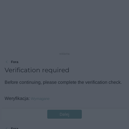
reklama
Fora
Verification required
Before continuing, please complete the verification check.
Weryfikacja
Wymagane
Dalej
Fora