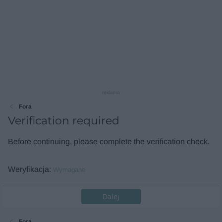
reklama
Fora
Verification required
Before continuing, please complete the verification check.
Weryfikacja
Wymagane
Dalej
Fora