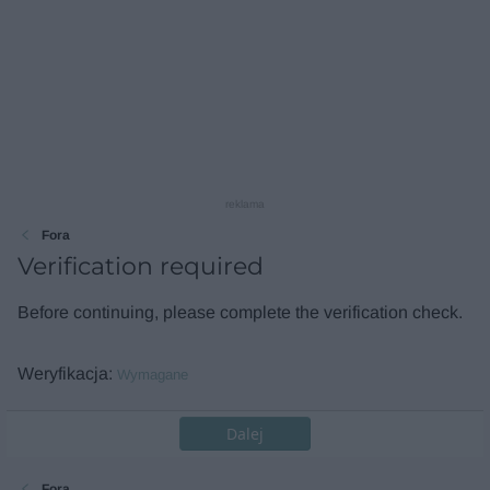
reklama
Fora
Verification required
Before continuing, please complete the verification check.
Weryfikacja
Wymagane
Dalej
Fora