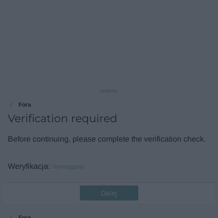
reklama
Fora
Verification required
Before continuing, please complete the verification check.
Weryfikacja
Wymagane
Dalej
Fora