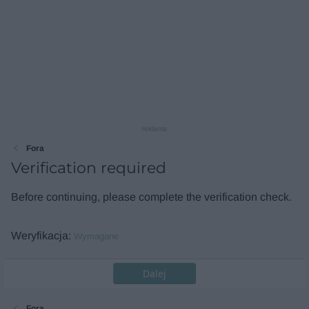
reklama
Fora
Verification required
Before continuing, please complete the verification check.
Weryfikacja
Wymagane
Dalej
Fora