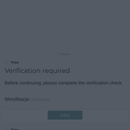
reklama
Fora
Verification required
Before continuing, please complete the verification check.
Weryfikacja
Wymagane
Dalej
Fora