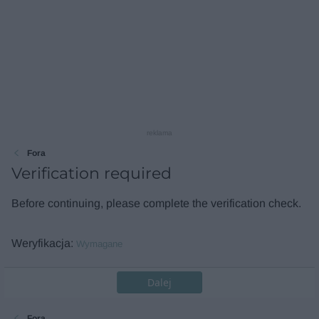
reklama
Fora
Verification required
Before continuing, please complete the verification check.
Weryfikacja
Wymagane
Dalej
Fora