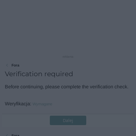
reklama
Fora
Verification required
Before continuing, please complete the verification check.
Weryfikacja
Wymagane
Dalej
Fora