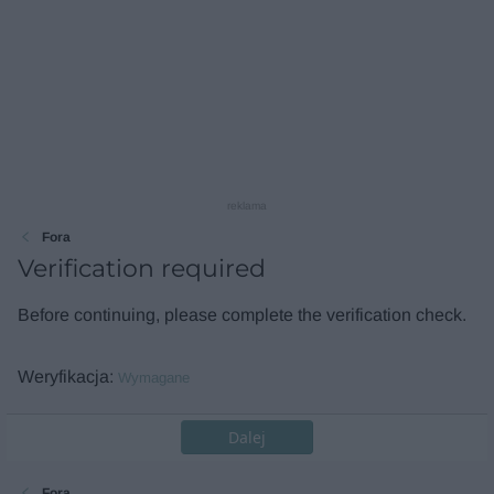
reklama
Fora
Verification required
Before continuing, please complete the verification check.
Weryfikacja
Wymagane
Dalej
Fora