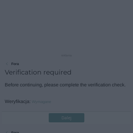
reklama
Fora
Verification required
Before continuing, please complete the verification check.
Weryfikacja
Wymagane
Dalej
Fora