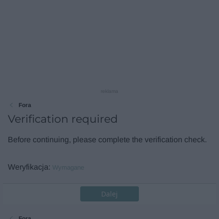
reklama
Fora
Verification required
Before continuing, please complete the verification check.
Weryfikacja
Wymagane
Dalej
Fora