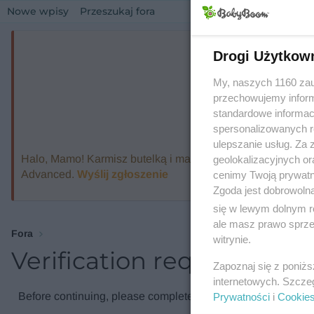
Nowe wpisy
Przeszukaj fora
Drogi Użytkow
My, naszych 1160 zau
przechowujemy informa
standardowe informac
spersonalizowanych re
ulepszanie usług. Za
Halo, Mamo! Karmisz butelką i marzysz o ekspresie, który
geolokalizacyjnych or
Advanced.
Wyślij zgłoszenie
cenimy Twoją prywatno
Zgoda jest dobrowoln
się w lewym dolnym r
ale masz prawo sprzec
Fora
witrynie.
Verification required
Zapoznaj się z poniż
internetowych. Szcze
Before continuing, please complete the verification check.
Prywatności
i
Cookie