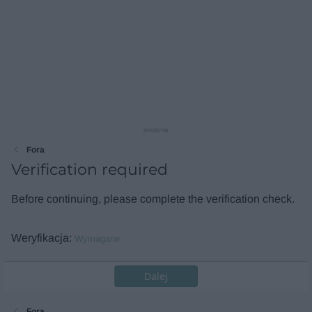
reklama
Fora
Verification required
Before continuing, please complete the verification check.
Weryfikacja
Wymagane
Dalej
Fora