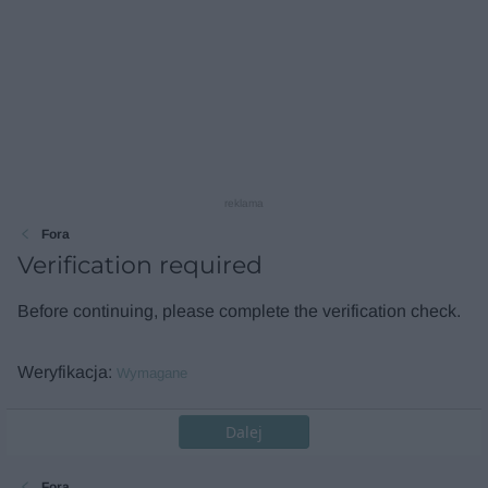
reklama
Fora
Verification required
Before continuing, please complete the verification check.
Weryfikacja
Wymagane
Dalej
Fora