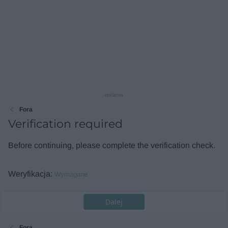
reklama
Fora
Verification required
Before continuing, please complete the verification check.
Weryfikacja
Wymagane
Dalej
Fora