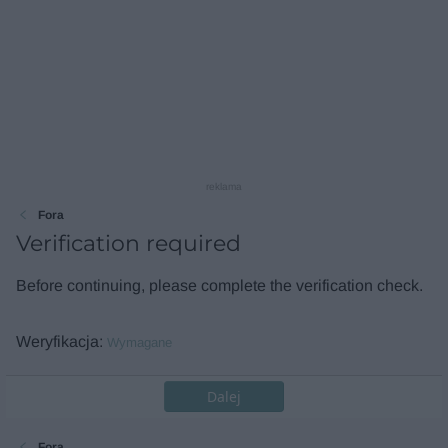
reklama
Fora
Verification required
Before continuing, please complete the verification check.
Weryfikacja
Wymagane
Dalej
Fora