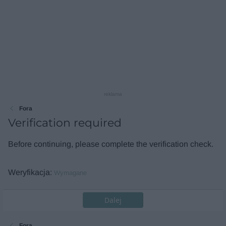
reklama
Fora
Verification required
Before continuing, please complete the verification check.
Weryfikacja
Wymagane
Dalej
Fora