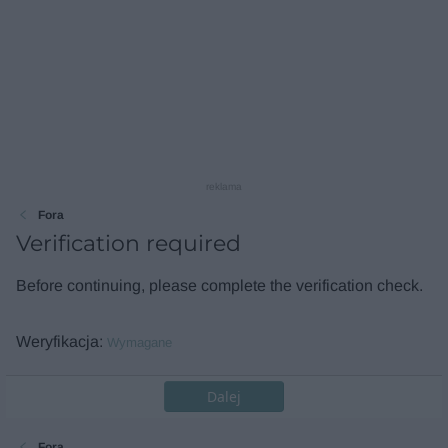
reklama
Fora
Verification required
Before continuing, please complete the verification check.
Weryfikacja
Wymagane
Dalej
Fora