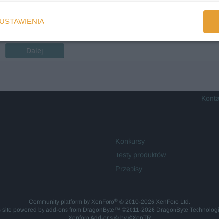
USTAWIENIA
Dalej
Konta
Konkursy
Testy produktów
Przepisy
®
Community platform by XenForo
© 2010-2026 XenForo Ltd.
is site powered by
add-ons from DragonByte™
©2011-2026
DragonByte Technolog
Xenforo Add-ons
© by ©XenTR