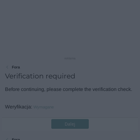
reklama
Fora
Verification required
Before continuing, please complete the verification check.
Weryfikacja
Wymagane
Dalej
Fora