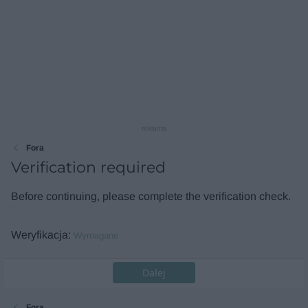
reklama
Fora
Verification required
Before continuing, please complete the verification check.
Weryfikacja
Wymagane
Dalej
Fora