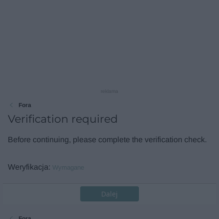
reklama
Fora
Verification required
Before continuing, please complete the verification check.
Weryfikacja
Wymagane
Dalej
Fora