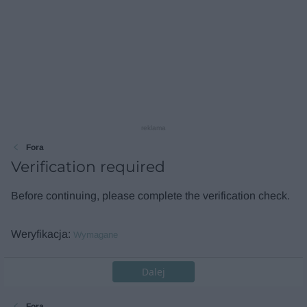
reklama
Fora
Verification required
Before continuing, please complete the verification check.
Weryfikacja
Wymagane
Dalej
Fora