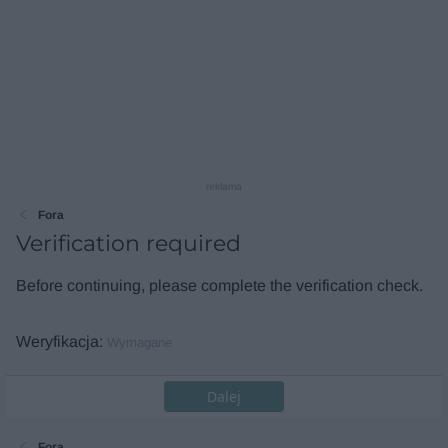
reklama
Fora
Verification required
Before continuing, please complete the verification check.
Weryfikacja
Wymagane
Dalej
Fora