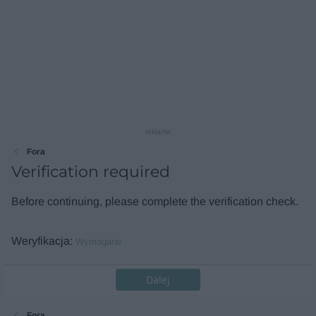
reklama
Fora
Verification required
Before continuing, please complete the verification check.
Weryfikacja
Wymagane
Dalej
Fora