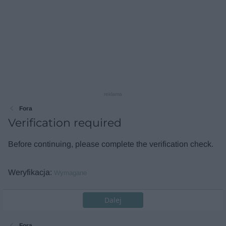
reklama
Fora
Verification required
Before continuing, please complete the verification check.
Weryfikacja
Wymagane
Dalej
Fora