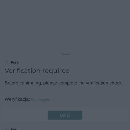
reklama
Fora
Verification required
Before continuing, please complete the verification check.
Weryfikacja
Wymagane
Dalej
Fora