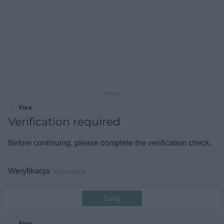
reklama
Fora
Verification required
Before continuing, please complete the verification check.
Weryfikacja
Wymagane
Dalej
Fora