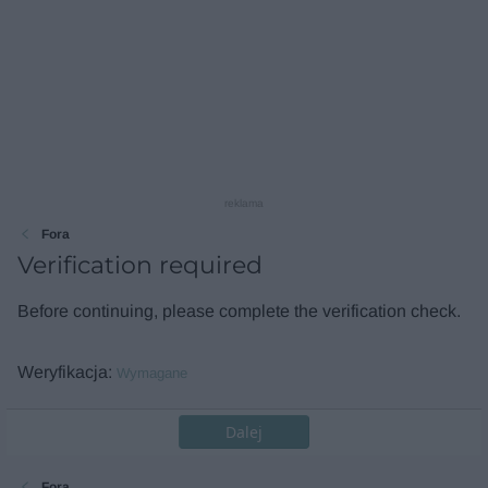
reklama
Fora
Verification required
Before continuing, please complete the verification check.
Weryfikacja
Wymagane
Dalej
Fora