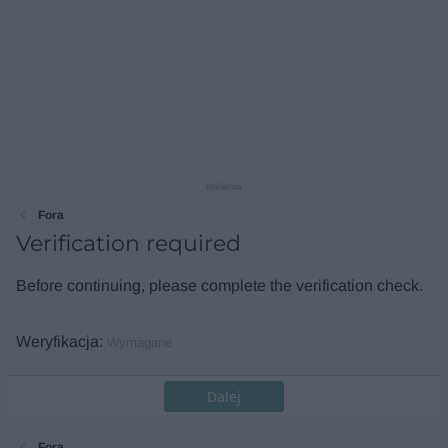
reklama
Fora
Verification required
Before continuing, please complete the verification check.
Weryfikacja
Wymagane
Dalej
Fora